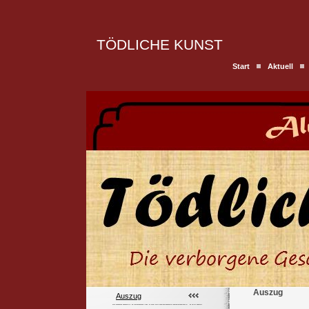
TÖDLICHE KUNST
Start
Aktuell
Auszug
Auszug