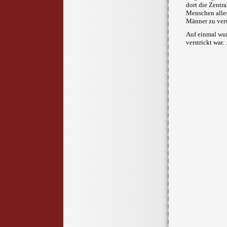
dort die Zentr
Menschen alles
Männer zu ver
Auf einmal wur
verstrickt war.